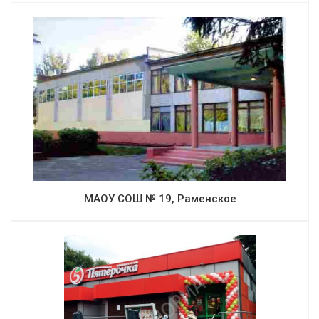
МАОУ СОШ № 19, Раменское