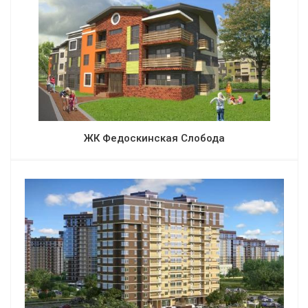
ЖК Федоскинская Слобода