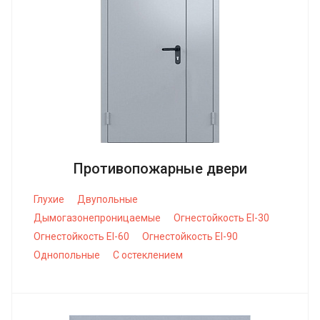
Противопожарные двери
Глухие
Двупольные
Дымогазонепроницаемые
Огнестойкость EI-30
Огнестойкость EI-60
Огнестойкость EI-90
Однопольные
С остеклением