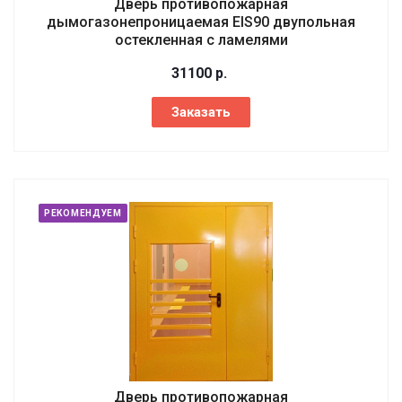
Дверь противопожарная
дымогазонепроницаемая EIS90 двупольная
остекленная с ламелями
31100
р.
Заказать
РЕКОМЕНДУЕМ
Дверь противопожарная