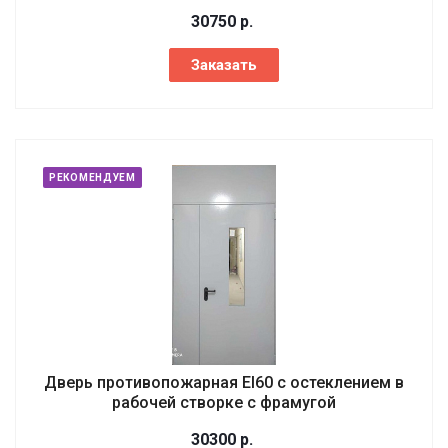
30750
р.
Заказать
РЕКОМЕНДУЕМ
Дверь противопожарная EI60 с остеклением в
рабочей створке с фрамугой
30300
р.