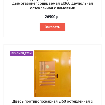
дымогазонепроницаемая EIS60 двупольная
остекленная с ламелями
26900
р.
Заказать
РЕКОМЕНДУЕМ
Дверь противопожарная EI60 остекленная с