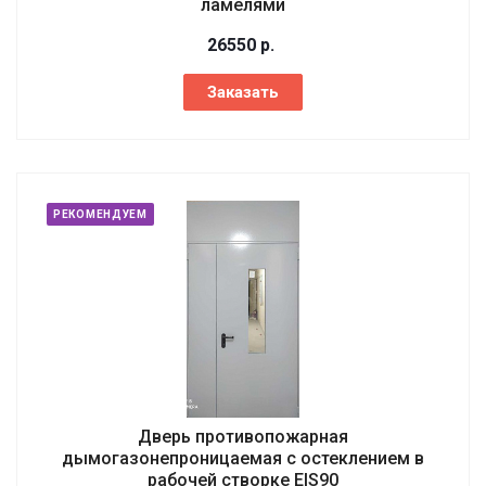
ламелями
26550
р.
Заказать
РЕКОМЕНДУЕМ
Дверь противопожарная
дымогазонепроницаемая с остеклением в
рабочей створке EIS90