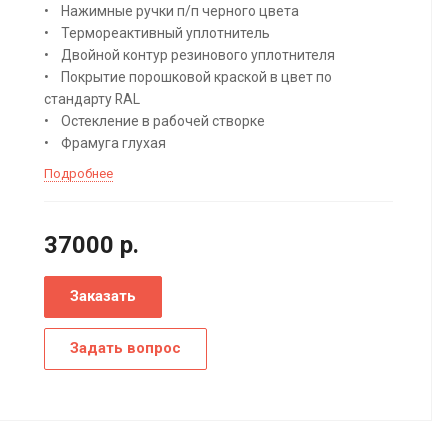
• Нажимные ручки п/п черного цвета
• Термореактивный уплотнитель
• Двойной контур резинового уплотнителя
• Покрытие порошковой краской в цвет по
стандарту RAL
• Остекление в рабочей створке
• Фрамуга глухая
Подробнее
37000
р.
Заказать
Задать вопрос