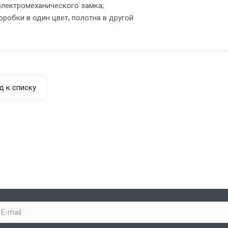
лектромеханического замка;
робки в один цвет, полотна в другой
д к списку