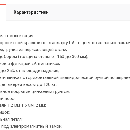
Характеристики
я комплектация:
рошковой краской по стандарту RAL в цвет по желанию заказ
», ручка из нержавеющей стали;
обором (толщина стены от 150 до 300 мм);
ок с функцией «Антипаника»;
до 25% от площади изделия;
типаника» с горизонтальной цилиндрической ручкой по ширине
я дверей весом до 120 кг;
ьное покрытие цинковым грунтом;
 порог.
и 1,2 мм 1,5 мм, 2 мм;
ушок;
ная петля;
под электромагнитный замок;