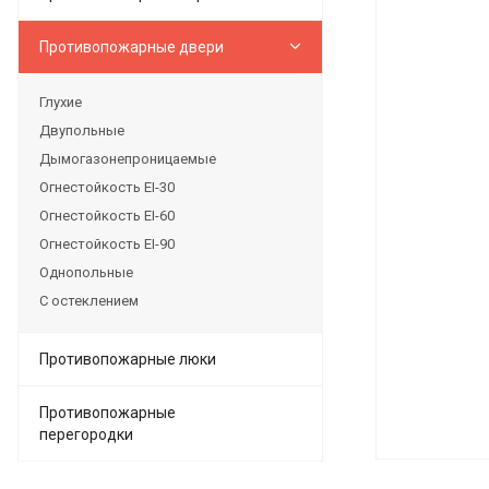
Противопожарные двери
Глухие
Двупольные
Дымогазонепроницаемые
Огнестойкость EI-30
Огнестойкость EI-60
Огнестойкость EI-90
Однопольные
С остеклением
Противопожарные люки
Противопожарные
перегородки