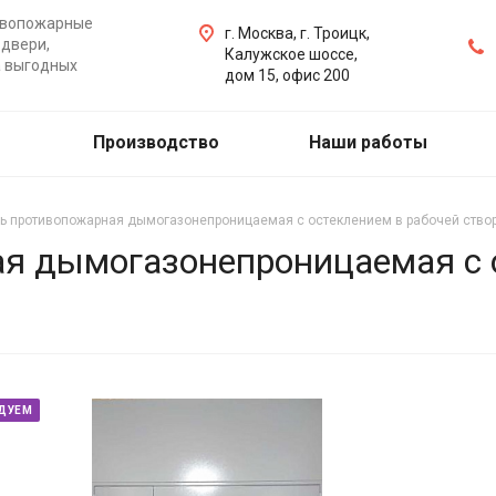
ивопожарные
г. Москва, г. Троицк,
двери,
Калужское шоссе,
а выгодных
дом 15, офис 200
Производство
Наши работы
ь противопожарная дымогазонепроницаемая с остеклением в рабочей створ
я дымогазонепроницаемая с 
ДУЕМ