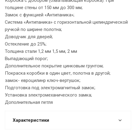
Коробка с добором (охватывающая коробка). При
толщине стены от 150 мм до 300 мм;
Замок с функцией «Антипаника»;
Система «Антипаника» с горизонтальной цилиндрической
ручкой по ширине полотна;
Доводчик для дверей;
Остекление до 25%;
Толщина стали 1,2 мм 1,5 мм, 2 мм
Выпадающий порог;
Дополнительное покрытие цинковым грунтом;
Покраска коробки в один цвет, полотна в другой;
замок- евроцилинр ключ-вертушок;
Подготовка под электромагнитный замок;
Установка электромеханического замка;
Дополнительная петля
Характеристики