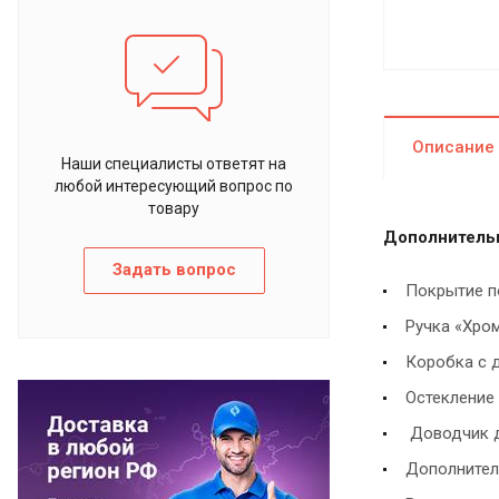
Описание
Наши специалисты ответят на
любой интересующий вопрос по
товару
Дополнительн
Задать вопрос
Покрытие п
Ручка «Хро
Коробка с д
Остекление
Доводчик д
Дополнител