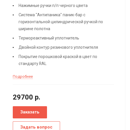
Нажимные ручки п/п черного цвета
Система "Антипаника" паник-бар с
горизонтальной цилиндрической ручкой по
ширине полотна
Термореактивный уплотнитель
Двойной контур резинового уплотнителя
Покрытие порошковой краской в цвет по
стандарту RAL
Подробнее
29700
р.
Заказать
Задать вопрос