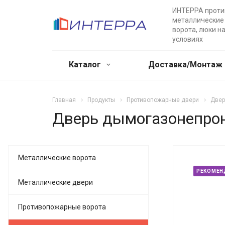
ИНТЕРРА прот
металлические 
ворота, люки н
условиях
Каталог
Доставка/Монтаж
Главная
Продукты
Противопожарные двери
Двер
Дверь дымогазонепрон
Металлические ворота
РЕКОМЕН
Металлические двери
Противопожарные ворота