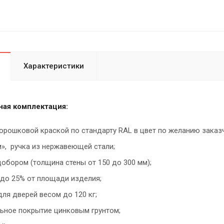
Характеристики
ая комплектация:
орошковой краской по стандарту RAL в цвет по желанию заказ
м», ручка из нержавеющей стали;
обором (толщина стены от 150 до 300 мм);
 до 25% от площади изделия;
ля дверей весом до 120 кг;
ьное покрытие цинковым грунтом;