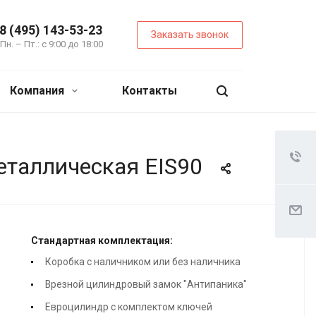
8 (495) 143-53-23
Заказать звонок
Пн. – Пт.: с 9:00 до 18:00
Компания
Контакты
таллическая EIS90
Стандартная комплектация:
Коробка с наличником или без наличника
Врезной цилиндровый замок "Антипаника"
Евроцилиндр с комплектом ключей