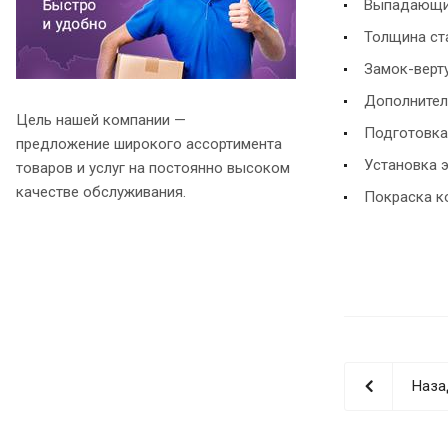
Выпадающи
Толщина ста
Замок-верт
Дополнител
Цель нашей компании —
Подготовка
предложение широкого ассортимента
Установка 
товаров и услуг на постоянно высоком
качестве обслуживания.
Покраска ко
Наза