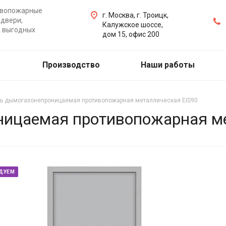
ивопожарные
г. Москва, г. Троицк,
двери,
Калужское шоссе,
а выгодных
дом 15, офис 200
Производство
Наши работы
ь дымогазонепроницаемая противопожарная металлическая EIS90
ицаемая противопожарная ме
ДУЕМ