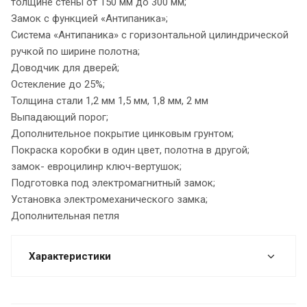
толщине стены от 150 мм до 300 мм;
Замок с функцией «Антипаника»;
Система «Антипаника» с горизонтальной цилиндрической
ручкой по ширине полотна;
Доводчик для дверей;
Остекление до 25%;
Толщина стали 1,2 мм 1,5 мм, 1,8 мм, 2 мм
Выпадающий порог;
Дополнительное покрытие цинковым грунтом;
Покраска коробки в один цвет, полотна в другой;
замок- евроцилинр ключ-вертушок;
Подготовка под электромагнитный замок;
Установка электромеханического замка;
Дополнительная петля
Характеристики