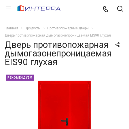
Главная
Продукты
Противопожарные двери
Дверь противопожарная дымогазонепроницаемая EIS90 глухая
Дверь противопожарная
дымогазонепроницаемая
EIS90 глухая
РЕКОМЕНДУЕМ