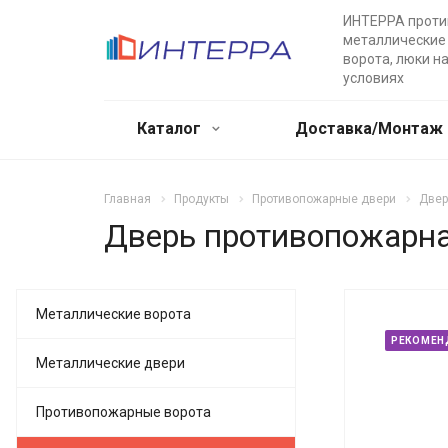
ИНТЕРРА прот
металлические 
ворота, люки н
условиях
Каталог
Доставка/Монтаж
Главная
Продукты
Противопожарные двери
Двер
Дверь противопожарна
Металлические ворота
РЕКОМЕН
Металлические двери
Противопожарные ворота