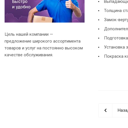
Выпадающи
Толщина ста
Замок-верт
Дополнител
Цель нашей компании —
Подготовка
предложение широкого ассортимента
Установка 
товаров и услуг на постоянно высоком
качестве обслуживания.
Покраска ко
Наза