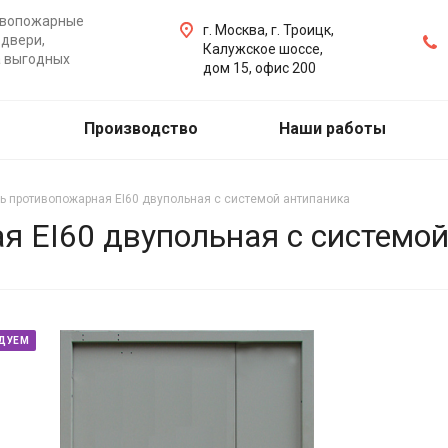
ивопожарные
г. Москва, г. Троицк,
двери,
Калужское шоссе,
а выгодных
дом 15, офис 200
Производство
Наши работы
ь противопожарная EI60 двупольная с системой антипаника
я EI60 двупольная с системо
ДУЕМ