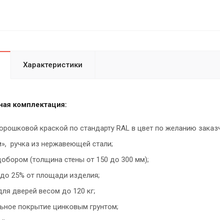
Характеристики
ая комплектация:
орошковой краской по стандарту RAL в цвет по желанию заказ
м», ручка из нержавеющей стали;
обором (толщина стены от 150 до 300 мм);
 до 25% от площади изделия;
ля дверей весом до 120 кг;
ьное покрытие цинковым грунтом;