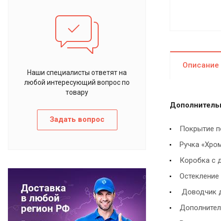
Описание
Наши специалисты ответят на
любой интересующий вопрос по
товару
Дополнительн
Задать вопрос
Покрытие п
Ручка «Хро
Коробка с д
Остекление
Доводчик д
Дополнител