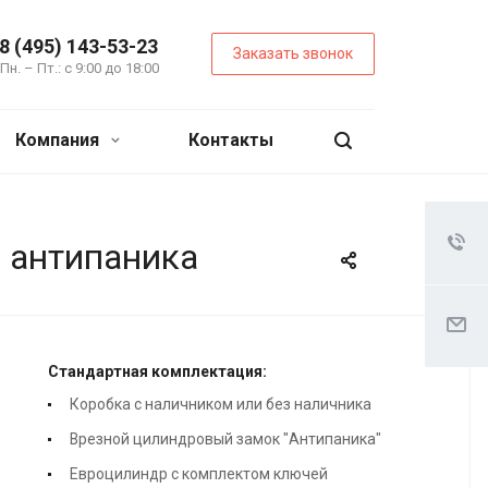
8 (495) 143-53-23
Заказать звонок
Пн. – Пт.: с 9:00 до 18:00
Компания
Контакты
й антипаника
Стандартная комплектация:
Коробка с наличником или без наличника
Врезной цилиндровый замок "Антипаника"
Евроцилиндр с комплектом ключей