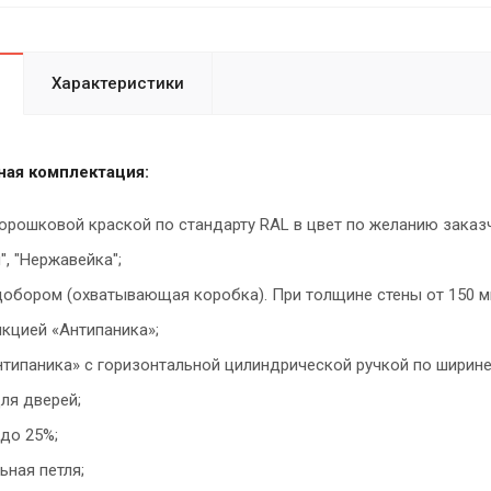
Характеристики
ая комплектация:
орошковой краской по стандарту RAL в цвет по желанию заказ
", "Нержавейка";
добором (охватывающая коробка). При толщине стены от 150 м
кцией «Антипаника»;
нтипаника» с горизонтальной цилиндрической ручкой по ширине
ля дверей;
до 25%;
ьная петля;