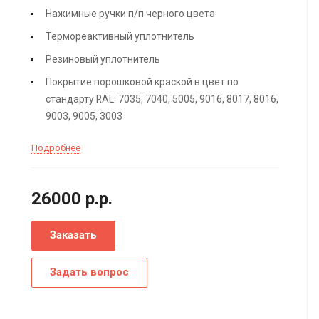
Нажимные ручки п/п черного цвета
Термореактивный уплотнитель
Резиновый уплотнитель
Покрытие порошковой краской в цвет по
стандарту RAL: 7035, 7040, 5005, 9016, 8017, 8016,
9003, 9005, 3003
Подробнее
26000
р.
р.
Заказать
Задать вопрос