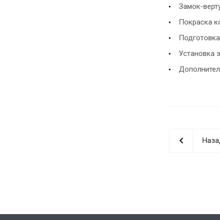
Замок-верт
Покраска ко
Подготовка
Установка 
Дополнител
Наза