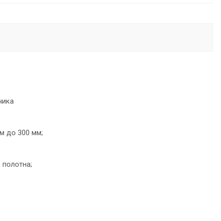
чика
м до 300 мм;
 полотна;