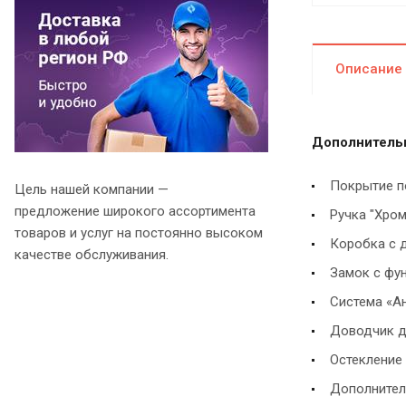
Описание
Дополнительн
Покрытие п
Цель нашей компании —
предложение широкого ассортимента
Ручка "Хром
товаров и услуг на постоянно высоком
Коробка с 
качестве обслуживания.
Замок с фун
Система «А
Доводчик д
Остекление 
Дополнител