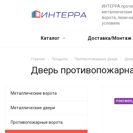
ИНТЕРРА прот
металлические 
ворота, люки н
условиях
Каталог
Доставка/Монтаж
Главная
Продукты
Противопожарные двери
Двер
Дверь противопожарна
Металлические ворота
РЕКОМЕН
Металлические двери
Противопожарные ворота