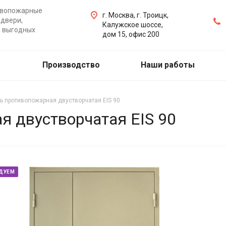
ивопожарные
г. Москва, г. Троицк,
двери,
Калужское шоссе,
а выгодных
дом 15, офис 200
Производство
Наши работы
ь противопожарная двустворчатая EIS 90
я двустворчатая EIS 90
ДУЕМ