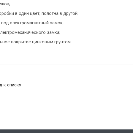
ушок;
робки в один цвет, полотна в другой;
 под электромагнитный замок;
электромеханического замка;
ьное покрытие цинковым грунтом.
д к списку