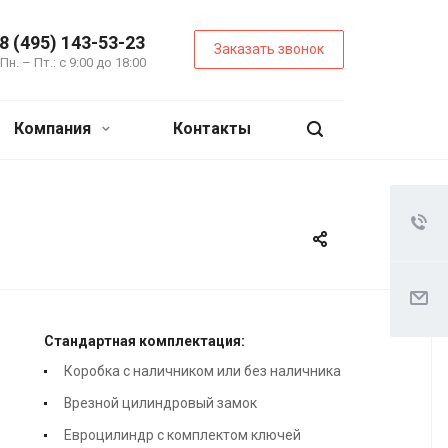
8 (495) 143-53-23
Заказать звонок
Пн. – Пт.: с 9:00 до 18:00
Компания
Контакты
Стандартная комплектация:
Коробка с наличником или без наличника
Врезной цилиндровый замок
Евроцилиндр с комплектом ключей