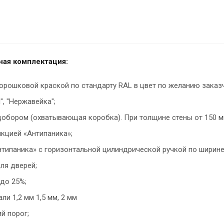
ая комплектация:
орошковой краской по стандарту RAL в цвет по желанию заказ
", "Нержавейка";
добором (охватывающая коробка). При толщине стены от 150 м
кцией «Антипаника»;
нтипаника» с горизонтальной цилиндрической ручкой по ширине
ля дверей;
до 25%;
ли 1,2 мм 1,5 мм, 2 мм
 порог;