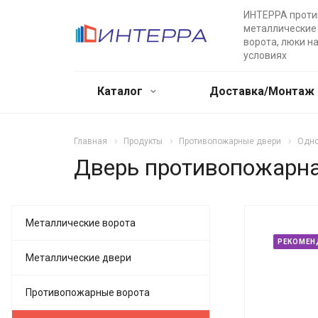
ИНТЕРРА прот
металлические 
ворота, люки н
условиях
Каталог
Доставка/Монтаж
Главная
Продукты
Противопожарные двери
Одн
Дверь противопожарная
Металлические ворота
РЕКОМЕН
Металлические двери
Противопожарные ворота