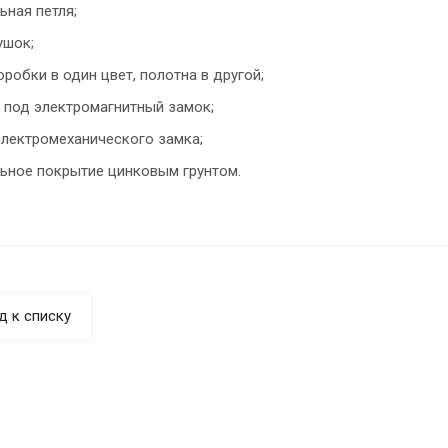
ьная петля;
ушок;
робки в один цвет, полотна в другой;
 под электромагнитный замок;
электромеханического замка;
ьное покрытие цинковым грунтом.
д к списку