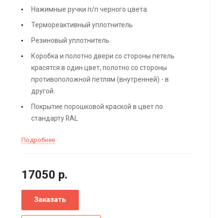
Нажимные ручки п/п черного цвета
Термореактивный уплотнитель
Резиновый уплотнитель
Коробка и полотно двери со стороны петель
красятся в один цвет, полотно со стороны
противоположной петлям (внутренней) - в
другой.
Покрытие порошковой краской в цвет по
стандарту RAL
Подробнее
17050
р.
Заказать