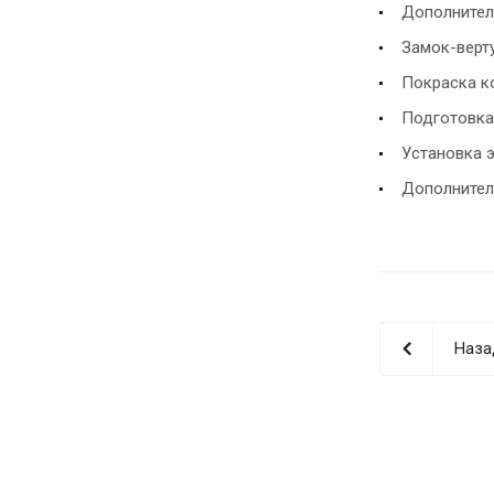
Дополнител
Замок-верт
Покраска ко
Подготовка
Установка 
Дополнител
Наза