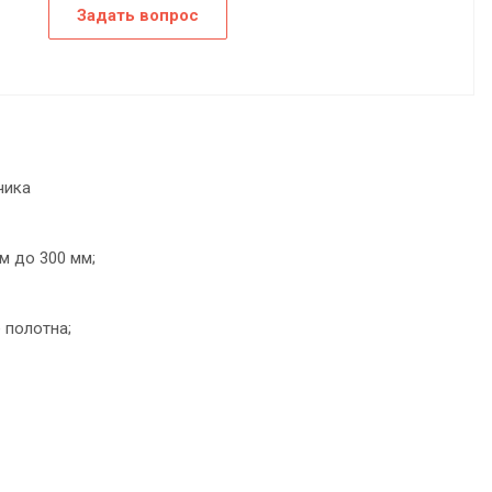
Задать вопрос
чика
м до 300 мм;
 полотна;