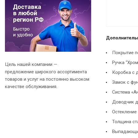
Дополнительн
Покрытие п
Ручка "Хром
Цель нашей компании —
предложение широкого ассортимента
Коробка с 
товаров и услуг на постоянно высоком
Замок с фун
качестве обслуживания.
Система «А
Доводчик д
Остекление 
Толщина ста
Выпадающий