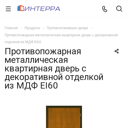
Главная
Продукты
Противопожарные двери
Противопожарная металлическая квартирная дверь с декоративной
отделкой из МДФ EI60
Противопожарная
металлическая
квартирная дверь с
декоративной отделкой
из МДФ EI60