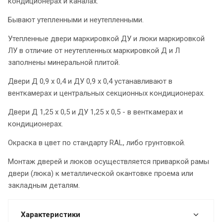
кондиционерах и каналах.
Бывают утепленными и неутепленными.
Утепленные двери маркировкой ДУ и люки маркировкой
ЛУ в отличие от неутепленных маркировкой Д и Л
заполнены минеральной плитой.
Двери Д 0,9 х 0,4 и ДУ 0,9 х 0,4 устанавливают в
венткамерах и центральных секционных кондиционерах.
Двери Д 1,25 х 0,5 и ДУ 1,25 х 0,5 - в венткамерах и
кондиционерах.
Окраска в цвет по стандарту RAL, либо грунтовкой.
Монтаж дверей и люков осуществляется приваркой рамы
двери (люка) к металлической окантовке проема или
закладным деталям.
Характеристики