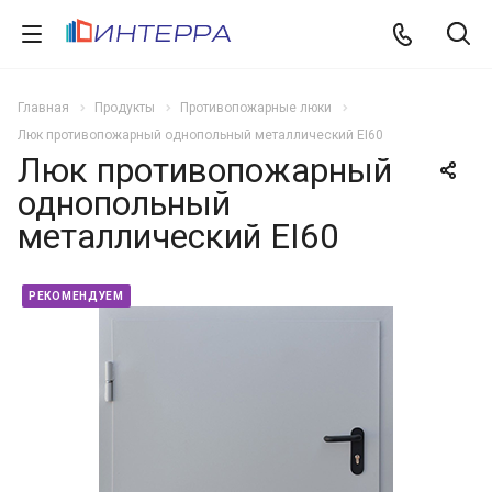
Главная
Продукты
Противопожарные люки
Люк противопожарный однопольный металлический EI60
Люк противопожарный
однопольный
металлический EI60
РЕКОМЕНДУЕМ