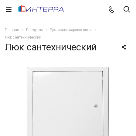
Главная
Продукты
Противопожарные люки
Люк сантехнический
Люк сантехнический