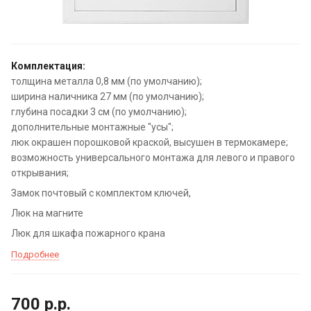
Комплектация:
толщина металла 0,8 мм (по умолчанию);
ширина наличника 27 мм (по умолчанию);
глубина посадки 3 см (по умолчанию);
дополнительные монтажные "усы";
люк окрашен порошковой краской, высушен в термокамере;
возможность универсального монтажа для левого и правого
открывания;
Замок почтовый с комплектом ключей,
Люк на магните
Люк для шкафа пожарного крана
Подробнее
700
р.
р.