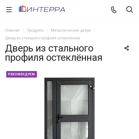
Главная
Продукты
Металлические двери
Дверь из стального профиля остеклённая
Дверь из стального
профиля остеклённая
РЕКОМЕНДУЕМ