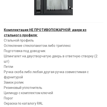
Комплектация НЕ ПРОТИВОПОЖАРНОЙ двери из
стального профиля:
Стальной профиль
Остекление стеклопакетом либо триплекс
Подготовка под доводчик
Шпингалет на двустворчатую дверь в ответную створку (2
шт)
Петли
Ручка-скоба либо любая другая ручка совместимая с
фурнитурой
Замок ролик
Резиновый уплотнитель
Цилиндр с комплектом ключей
Порог
Окраска по каталогу RAL