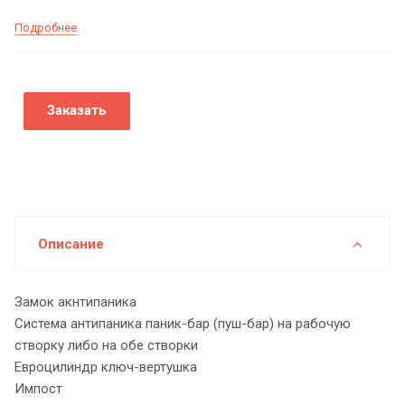
Подробнее
Заказать
Описание
Замок акнтипаника
Система антипаника паник-бар (пуш-бар) на рабочую
створку либо на обе створки
Евроцилиндр ключ-вертушка
Импост