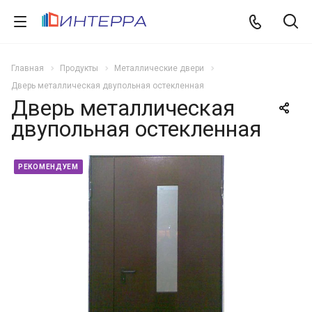
Главная
Продукты
Металлические двери
Дверь металлическая двупольная остекленная
Дверь металлическая
двупольная остекленная
РЕКОМЕНДУЕМ