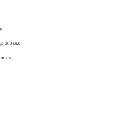
ка
о 300 мм;
лотна;