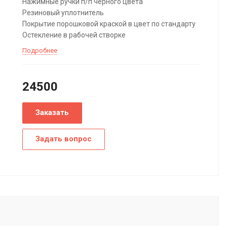
Нажимные ручки п/п черного цвета
Резиновый уплотнитель
Покрытие порошковой краской в цвет по стандарту
Остекление в рабочей створке
Подробнее
24500
Заказать
Задать вопрос