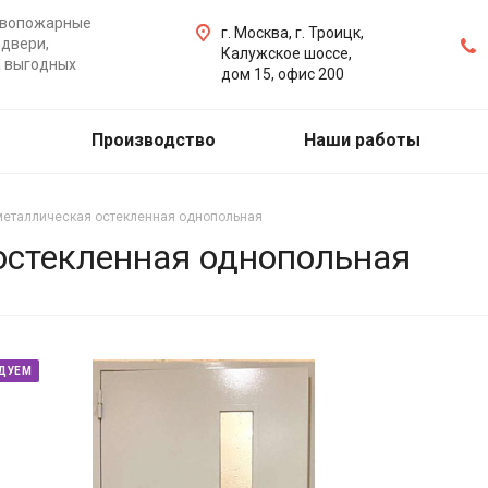
ивопожарные
г. Москва, г. Троицк,
двери,
Калужское шоссе,
а выгодных
дом 15, офис 200
Производство
Наши работы
металлическая остекленная однопольная
остекленная однопольная
ДУЕМ