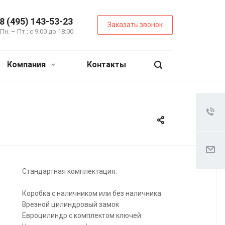
8 (495) 143-53-23
Заказать звонок
Пн. – Пт.: с 9:00 до 18:00
Компания
Контакты
Стандартная комплектация:
Коробка с наличником или без наличника
Врезной цилиндровый замок
Евроцилиндр с комплектом ключей