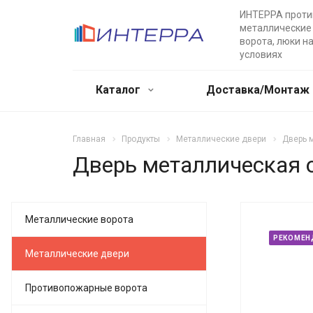
ИНТЕРРА прот
металлические 
ворота, люки н
условиях
Каталог
Доставка/Монтаж
Главная
Продукты
Металлические двери
Дверь 
Дверь металлическая 
Металлические ворота
РЕКОМЕН
Металлические двери
Противопожарные ворота