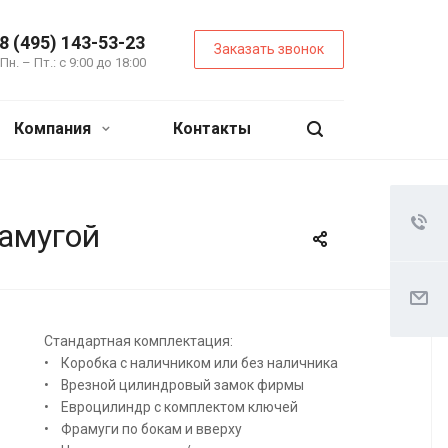
8 (495) 143-53-23
Заказать звонок
Пн. – Пт.: с 9:00 до 18:00
Компания
Контакты
рамугой
Стандартная комплектация:
• Коробка с наличником или без наличника
• Врезной цилиндровый замок фирмы
• Евроцилиндр с комплектом ключей
• Фрамуги по бокам и вверху