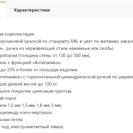
Характеристики
я комплектация:
рошковой краской по стандарту RAL в цвет по желанию заказ
», ручка из нержавеющей стали нажимные или скобы;
обором (толщина стены от 150 до 300 мм);
ок с функцией «Антипаника»;
до 25% и более от площади изделия;
типаника» с горизонтальной цилиндрической ручкой по ширине
я дверей весом до 120 кг;
ьное покрытие цинковым грунтом;
 порог.
и 1,2 мм 1,5 мм, 1,8 мм, 2 мм;
оцилиндр ключ-вертушок;
ная петля;
под электромагнитный замок;