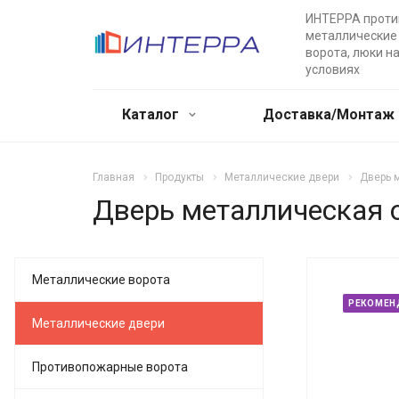
ИНТЕРРА прот
металлические 
ворота, люки н
условиях
Каталог
Доставка/Монтаж
Главная
Продукты
Металлические двери
Дверь 
Дверь металлическая о
Металлические ворота
РЕКОМЕН
Металлические двери
Противопожарные ворота