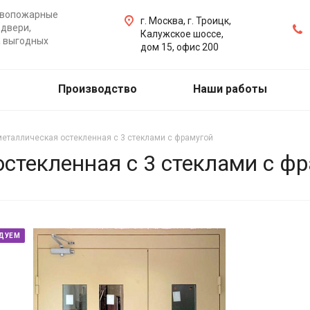
ивопожарные
г. Москва, г. Троицк,
двери,
Калужское шоссе,
а выгодных
дом 15, офис 200
Производство
Наши работы
металлическая остекленная с 3 стеклами с фрамугой
стекленная с 3 стеклами с ф
ДУЕМ