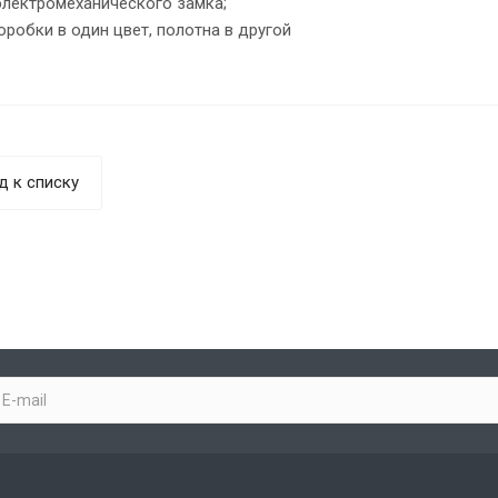
лектромеханического замка;
робки в один цвет, полотна в другой
д к списку