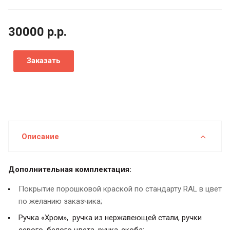
30000
р.
р.
Заказать
Описание
Дополнительная комплектация:
Покрытие порошковой краской по стандарту RAL в цвет
по желанию заказчика;
Ручка «Хром», ручка из нержавеющей стали, ручки
серого, белого цвета, ручка-скоба;