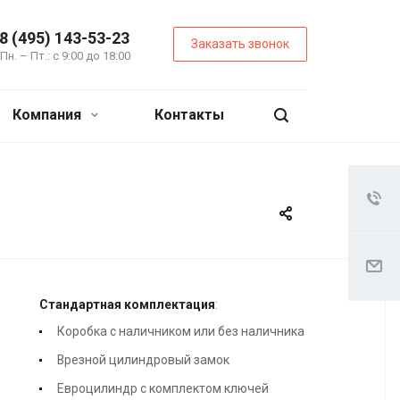
8 (495) 143-53-23
Заказать звонок
Пн. – Пт.: с 9:00 до 18:00
Компания
Контакты
Стандартная комплектация
:
Коробка с наличником или без наличника
Врезной цилиндровый замок
Евроцилиндр с комплектом ключей