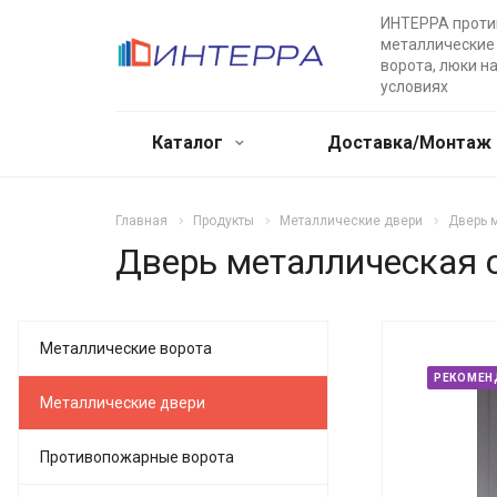
ИНТЕРРА прот
металлические 
ворота, люки н
условиях
Каталог
Доставка/Монтаж
Главная
Продукты
Металлические двери
Дверь 
Дверь металлическая 
Металлические ворота
РЕКОМЕН
Металлические двери
Противопожарные ворота