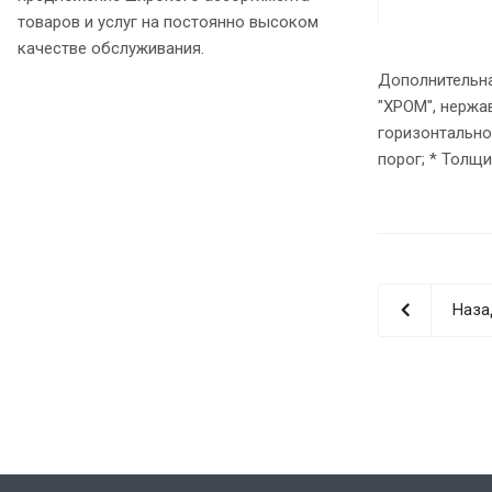
товаров и услуг на постоянно высоком
качестве обслуживания.
Дополнительна
"ХРОМ", нержав
горизонтально
порог; * Толщин
Наза