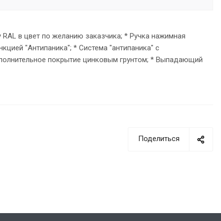
 RAL в цвет по желанию заказчика; * Ручка нажимная
кцией "Антипаника"; * Система "антипаника" с
ополнительное покрытие цинковым грунтом; * Выпадающий
Поделиться