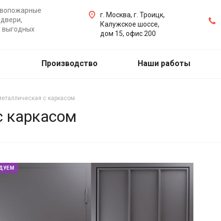
ивопожарные
г. Москва, г. Троицк,
двери,
Калужское шоссе,
а выгодных
дом 15, офис 200
Производство
Наши работы
металлическая с каркасом
с каркасом
ДУЕМ