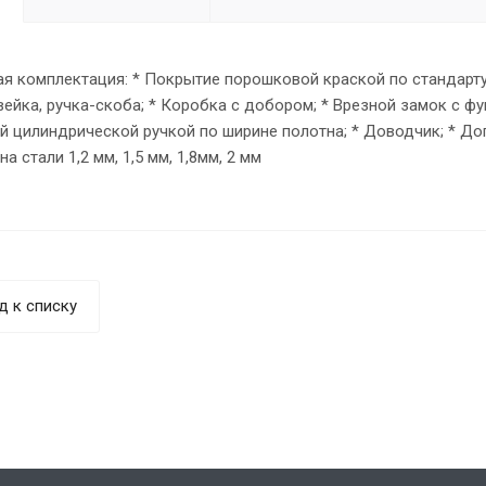
я комплектация: * Покрытие порошковой краской по стандарту
ейка, ручка-скоба; * Коробка с добором; * Врезной замок с фун
й цилиндрической ручкой по ширине полотна; * Доводчик; * Д
а стали 1,2 мм, 1,5 мм, 1,8мм, 2 мм
д к списку