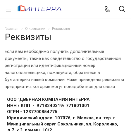
Главная
О компании
Реквизиты
Реквизиты
Если вам необходимо получить дополнительные
документы, такие как свидетельство о государственной
регистрации или идентификационный номер
налогоплательщика, пожалуйста, обратитесь в
бухгалтерию нашей компании. Ниже приведены реквизиты
предприятия, которые могут понадобиться для связи:
ООО "ДВЕРНАЯ КОМПАНИЯ ИНТЕРРА"
ИНН / КПП - 9718240319/ 771801001
ОГРН -
1237700854775
Юридический адрес:
107076, г. Москва, вн. тер. г.
Муниципальный округ Сокольники, ул. Короленко,
д.7, к.3, помещ. 10/2