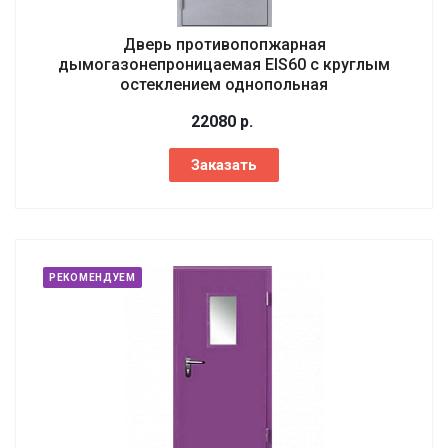
Дверь противопопжарная
дымогазонепроницаемая EIS60 с круглым
остеклением однопольная
22080
р.
Заказать
РЕКОМЕНДУЕМ