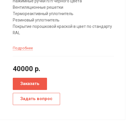
Нажимные ручки п/п черного цвета
Вентиляционные решетки
Термореактивный уплотнитель
Резиновый уплотнитель
Покрытие порошковой краской в цвет по стандарту
RAL
Подробнее
40000
р.
Заказать
Задать вопрос