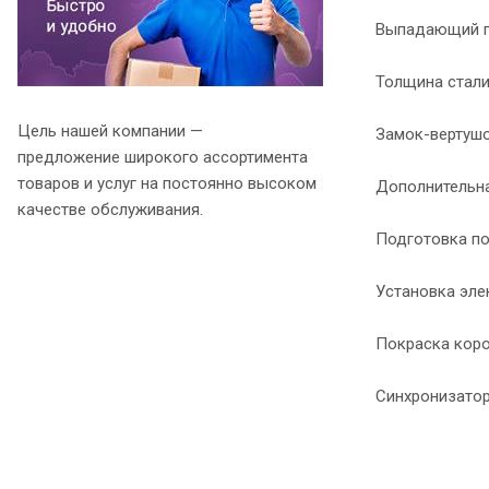
Выпадающий п
Толщина стали 
Цель нашей компании —
Замок-вертушо
предложение широкого ассортимента
товаров и услуг на постоянно высоком
Дополнительна
качестве обслуживания.
Подготовка по
Установка эле
Покраска короб
Синхронизатор