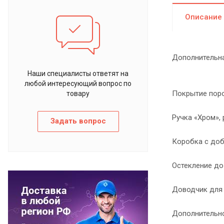
Описание
Дополнительна
Наши специалисты ответят на
любой интересующий вопрос по
Покрытие поро
товару
Ручка «Хром»,
Задать вопрос
Коробка с доб
Остекление до
Доводчик для 
Дополнительно