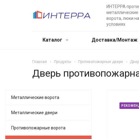
ИНТЕРРА прот
металлические 
ворота, люки н
условиях
Каталог
Доставка/Монтаж
Главная
Продукты
Противопожарные двери
Двер
Дверь противопожарная
Металлические ворота
РЕКОМЕН
Металлические двери
Противопожарные ворота