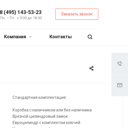
8 (495) 143-53-23
Заказать звонок
Пн. – Пт.: с 9:00 до 18:00
Компания
Контакты
Стандартная комплектация:
Коробка с наличником или без наличника
Врезной цилиндровый замок
Евроцилиндр с комплектом ключей