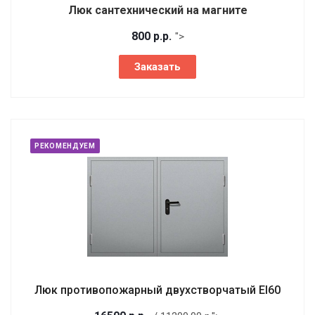
Люк сантехнический на магните
800
р.
р.
">
Заказать
РЕКОМЕНДУЕМ
Люк противопожарный двухстворчатый EI60