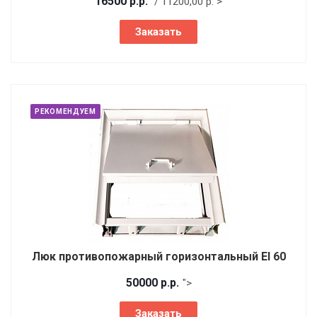
16500
р.
р.
/ 11200,00
р.
">
Заказать
РЕКОМЕНДУЕМ
Люк противопожарный горизонтальный EI 60
50000
р.
р.
">
Заказать