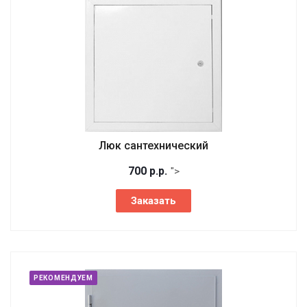
Люк сантехнический
700
р.
р.
">
Заказать
РЕКОМЕНДУЕМ