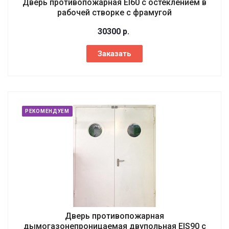
Дверь противопожарная EI60 с остеклением в
рабочей створке с фрамугой
30300
р.
Заказать
РЕКОМЕНДУЕМ
Дверь противопожарная
дымогазонепроницаемая двупольная EIS90 с