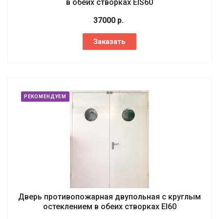
в обеих створках EIS60
37000
р.
Заказать
РЕКОМЕНДУЕМ
Дверь противопожарная двупольная с круглым
остеклением в обеих створках EI60