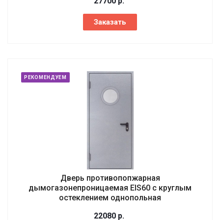
27700
р.
Заказать
РЕКОМЕНДУЕМ
Дверь противопопжарная
дымогазонепроницаемая EIS60 с круглым
остеклением однопольная
22080
р.