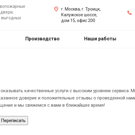
ивопожарные
г. Москва, г. Троицк,
двери,
Калужское шоссе,
а выгодных
дом 15, офис 200
Производство
Наши работы
оказывать качественные услуги с высоким уровнем сервиса. 
казанное доверие и положительные отзывы о проведенной нами
щение и мы свяжемся с вами в ближайшее время!
Переписать