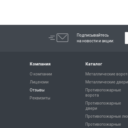
Подписывайтесь
на новости и акции:
Компания
Каталог
О компании
Металлические ворот
Лицензии
Металлические двери
Отзывы
Противопожарные
ворота
Реквизиты
Противопожарные
двери
Противопожарные лю
Противопожарные