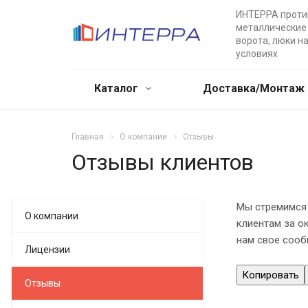
ИНТЕРРА прот
металлические 
ворота, люки н
условиях
Каталог
Доставка/Монтаж
Главная
О компании
Отзывы
Отзывы клиентов
Мы стремимся 
О компании
клиентам за о
нам свое сооб
Лицензии
Копировать
Отзывы