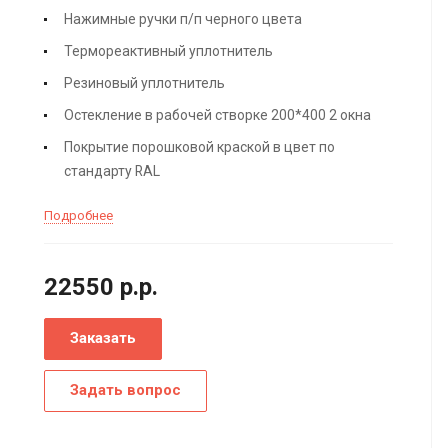
Нажимные ручки п/п черного цвета
Термореактивный уплотнитель
Резиновый уплотнитель
Остекление в рабочей створке 200*400 2 окна
Покрытие порошковой краской в цвет по
стандарту RAL
Подробнее
22550
р.
р.
Заказать
Задать вопрос