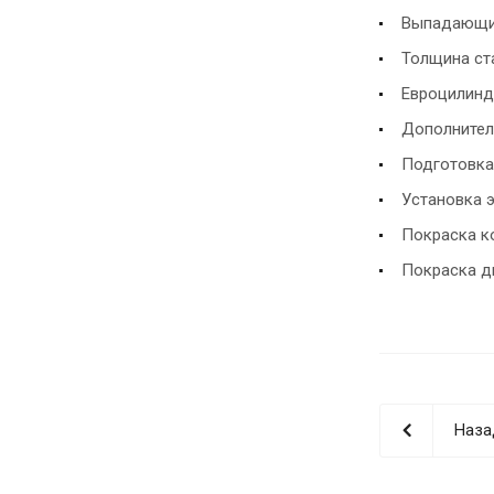
Выпадающи
Толщина ста
Евроцилинд
Дополнител
Подготовка
Установка 
Покраска ко
Покраска д
Наза