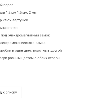
й порог
ли 1,2 мм 1,5 мм, 2 мм
р ключ-вертушок
ьная петля
 под электромагнитный замок
электромеханиеского замка
робки в один цвет, полотна в другой
вери разным цветом с обеих сторон
д к списку