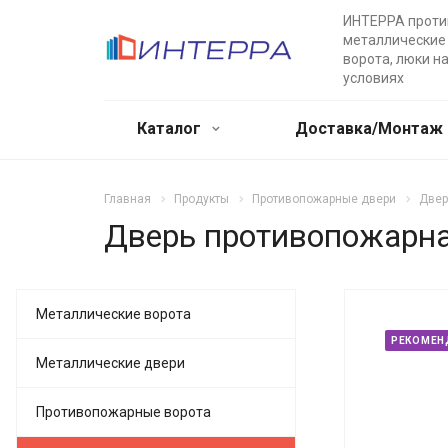
ИНТЕРРА прот
металлические 
ворота, люки н
условиях
Каталог
Доставка/Монтаж
Главная
Продукты
Противопожарные двери
Двер
Дверь противопожарная
Металлические ворота
РЕКОМЕН
Металлические двери
Противопожарные ворота