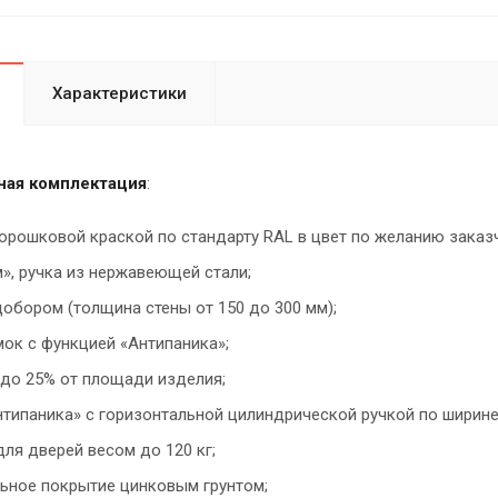
Характеристики
ная комплектация
:
орошковой краской по стандарту RAL в цвет по желанию заказ
», ручка из нержавеющей стали;
обором (толщина стены от 150 до 300 мм);
ок с функцией «Антипаника»;
 до 25% от площади изделия;
нтипаника» с горизонтальной цилиндрической ручкой по ширине
ля дверей весом до 120 кг;
ьное покрытие цинковым грунтом;