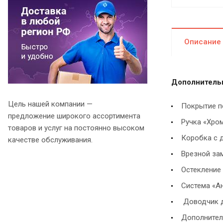
Описание
Дополнитель
Цель нашей компании —
Покрытие п
предложение широкого ассортимента
Ручка «Хром
товаров и услуг на постоянно высоком
Коробка с д
качестве обслуживания.
Врезной зам
Остекление
Система «А
Доводчик д
Дополнител