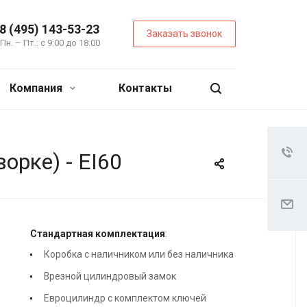
8 (495) 143-53-23
Заказать звонок
Пн. – Пт.: с 9:00 до 18:00
Компания
Контакты
орке) - EI60
Стандартная комплектация
:
Коробка с наличником или без наличника
Врезной цилиндровый замок
Евроцилиндр с комплектом ключей