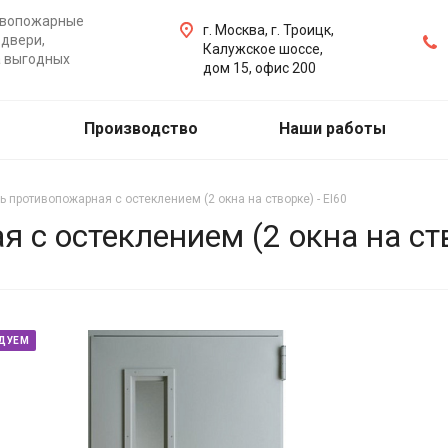
ивопожарные
г. Москва, г. Троицк,
двери,
Калужское шоссе,
а выгодных
дом 15, офис 200
Производство
Наши работы
ь противопожарная с остеклением (2 окна на створке) - EI60
 с остеклением (2 окна на ств
ДУЕМ