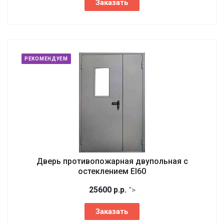
Заказать
РЕКОМЕНДУЕМ
Дверь противопожарная двупольная с
остеклением EI60
25600
р.
р.
">
Заказать