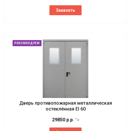
Заказать
РЕКОМЕНДУЕМ
Дверь противопожарная металлическая
остеклённая EI 60
29850
р.
р.
">