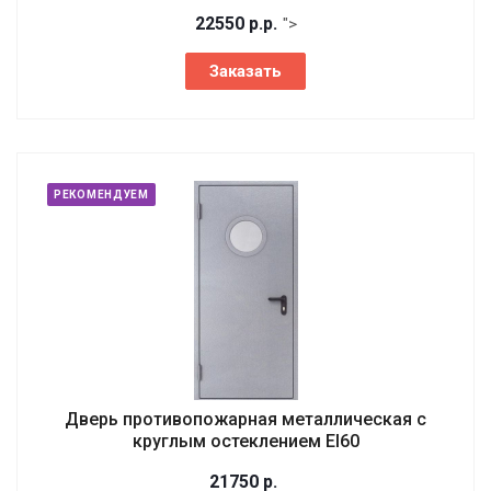
22550
р.
р.
">
Заказать
РЕКОМЕНДУЕМ
Дверь противопожарная металлическая с
круглым остеклением EI60
21750
р.