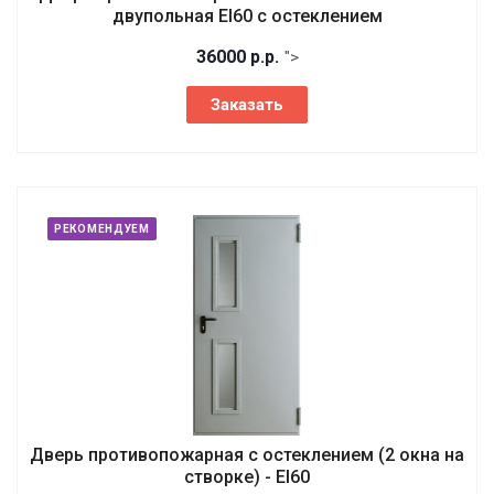
двупольная EI60 с остеклением
36000
р.
р.
">
Заказать
РЕКОМЕНДУЕМ
Дверь противопожарная с остеклением (2 окна на
створке) - EI60