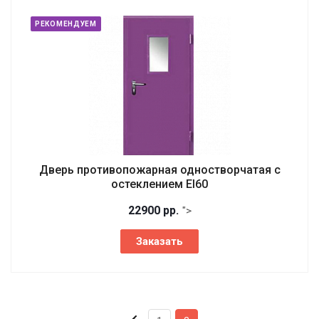
РЕКОМЕНДУЕМ
Дверь противопожарная одностворчатая с
остеклением EI60
22900 р
р.
">
Заказать