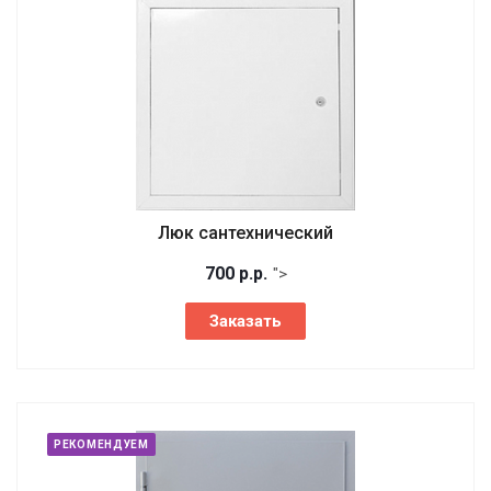
Люк сантехнический
700
р.
р.
">
Заказать
РЕКОМЕНДУЕМ