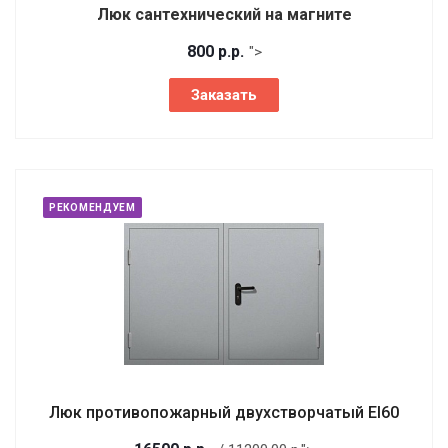
Люк сантехнический на магните
800
р.
р.
">
Заказать
РЕКОМЕНДУЕМ
Люк противопожарный двухстворчатый EI60