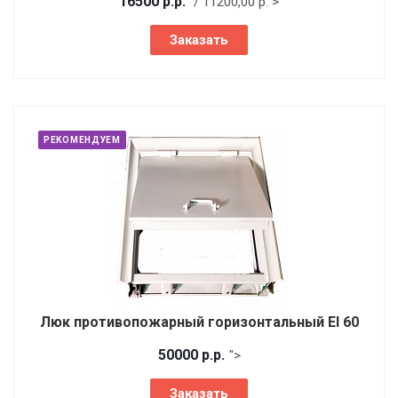
16500
р.
р.
/ 11200,00
р.
">
Заказать
РЕКОМЕНДУЕМ
Люк противопожарный горизонтальный EI 60
50000
р.
р.
">
Заказать